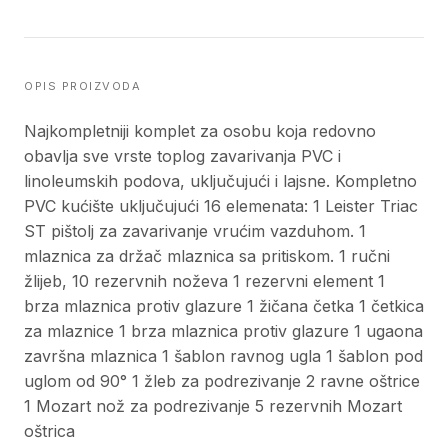
OPIS PROIZVODA
Najkompletniji komplet za osobu koja redovno
obavlja sve vrste toplog zavarivanja PVC i
linoleumskih podova, uključujući i lajsne. Kompletno
PVC kućište uključujući 16 elemenata: 1 Leister Triac
ST pištolj za zavarivanje vrućim vazduhom. 1
mlaznica za držač mlaznica sa pritiskom. 1 ručni
žlijeb, 10 rezervnih noževa 1 rezervni element 1
brza mlaznica protiv glazure 1 žičana četka 1 četkica
za mlaznice 1 brza mlaznica protiv glazure 1 ugaona
završna mlaznica 1 šablon ravnog ugla 1 šablon pod
uglom od 90° 1 žleb za podrezivanje 2 ravne oštrice
1 Mozart nož za podrezivanje 5 rezervnih Mozart
oštrica