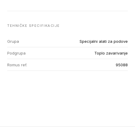
TEHNIČKE SPECIFIKACIJE
Grupa
Specijalni alati za podove
Podgrupa
Toplo zavarivanje
Romus ref.
95088