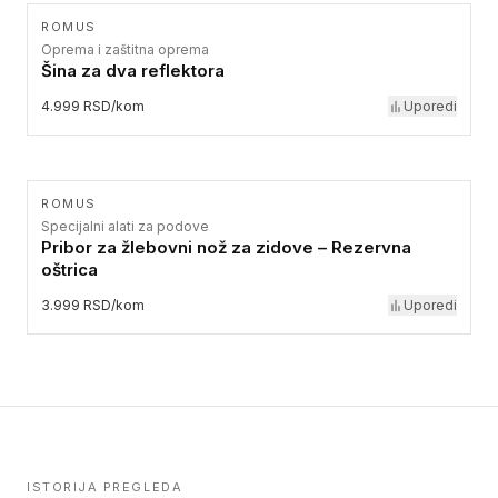
ROMUS
Oprema i zaštitna oprema
Šina za dva reflektora
4.999 RSD/kom
Uporedi
ROMUS
Specijalni alati za podove
Pribor za žlebovni nož za zidove – Rezervna
oštrica
3.999 RSD/kom
Uporedi
ISTORIJA PREGLEDA