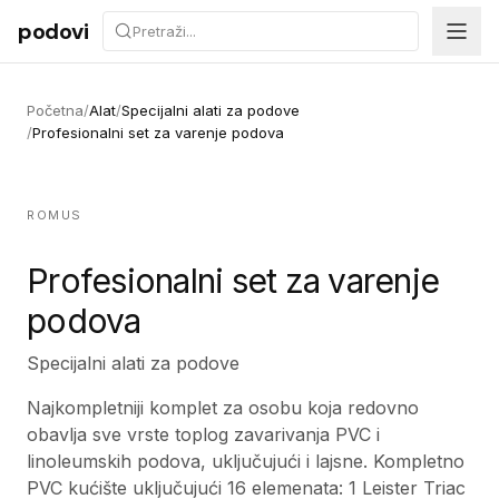
Preskoči na sadržaj
podovi
Početna
/
Alat
/
Specijalni alati za podove
/
Profesionalni set za varenje podova
ROMUS
Profesionalni set za varenje
podova
Specijalni alati za podove
Najkompletniji komplet za osobu koja redovno
obavlja sve vrste toplog zavarivanja PVC i
linoleumskih podova, uključujući i lajsne. Kompletno
PVC kućište uključujući 16 elemenata: 1 Leister Triac