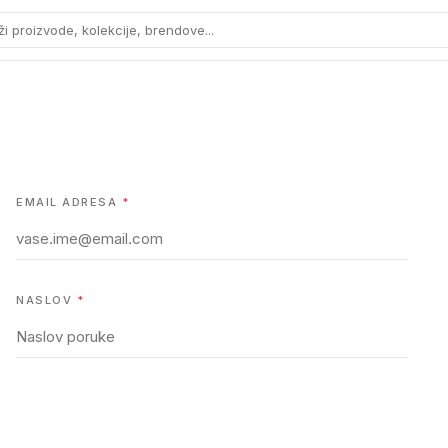
ži proizvode, kolekcije, brendove...
EMAIL ADRESA
*
NASLOV
*