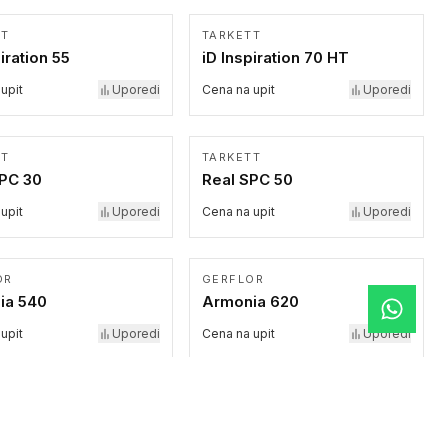
TT
TARKETT
iration 55
iD Inspiration 70 HT
upit
Uporedi
Cena na upit
Uporedi
TT
TARKETT
SPC 30
Real SPC 50
upit
Uporedi
Cena na upit
Uporedi
OR
GERFLOR
ia 540
Armonia 620
upit
Uporedi
Cena na upit
Uporedi
BLOQ
Solace