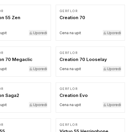
OR
GERFLOR
on 55 Zen
Creation 70
upit
Uporedi
Cena na upit
Uporedi
OR
GERFLOR
on 70 Megaclic
Creation 70 Looselay
upit
Uporedi
Cena na upit
Uporedi
OR
GERFLOR
on Saga2
Creation Evo
upit
Uporedi
Cena na upit
Uporedi
OR
GERFLOR
 55
Virtuo 55 Herringbone