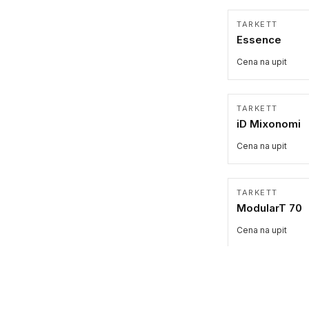
TARKETT
Essence
Cena na upit
TARKETT
iD Mixonomi
Cena na upit
TARKETT
ModularT 70
Cena na upit
BLOQ
Assembly