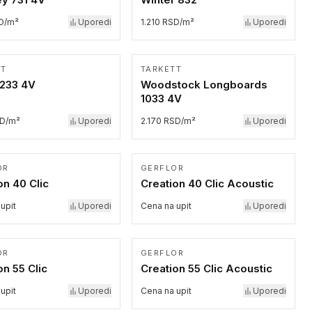
SD/m²
Uporedi
1.210 RSD/m²
Uporedi
TT
TARKETT
1233 4V
Woodstock Longboards
1033 4V
SD/m²
Uporedi
2.170 RSD/m²
Uporedi
OR
GERFLOR
on 40 Clic
Creation 40 Clic Acoustic
upit
Uporedi
Cena na upit
Uporedi
OR
GERFLOR
on 55 Clic
Creation 55 Clic Acoustic
upit
Uporedi
Cena na upit
Uporedi