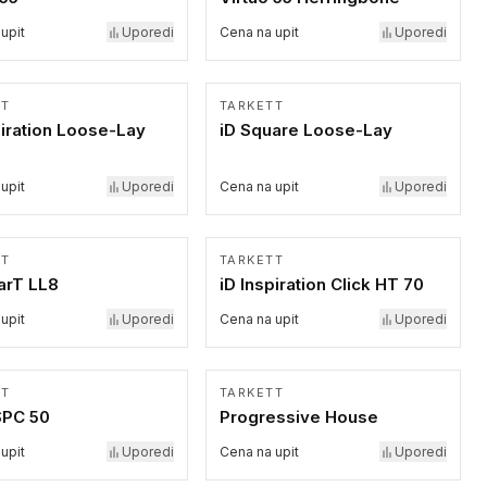
upit
Uporedi
Cena na upit
Uporedi
TT
TARKETT
piration Loose-Lay
iD Square Loose-Lay
upit
Uporedi
Cena na upit
Uporedi
TT
TARKETT
arT LL8
iD Inspiration Click HT 70
upit
Uporedi
Cena na upit
Uporedi
TT
TARKETT
SPC 50
Progressive House
upit
Uporedi
Cena na upit
Uporedi