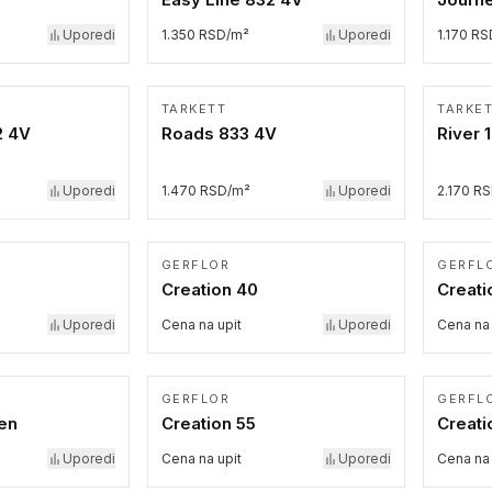
Uporedi
1.350 RSD/m²
Uporedi
1.170 R
TARKETT
TARKE
2 4V
Roads 833 4V
River 
Uporedi
1.470 RSD/m²
Uporedi
2.170 R
GERFLOR
GERFL
Creation 40
Creati
Uporedi
Cena na upit
Uporedi
Cena na 
GERFLOR
GERFL
en
Creation 55
Creati
Uporedi
Cena na upit
Uporedi
Cena na 