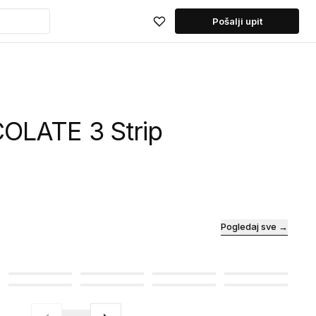
Pošalji upit
OLATE 3 Strip
Pogledaj sve →