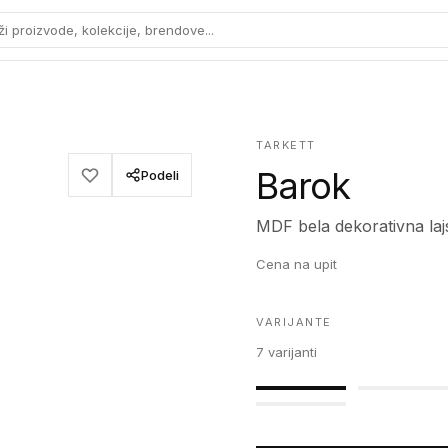
ži proizvode, kolekcije, brendove...
TARKETT
Barok
Podeli
MDF bela dekorativna laj
Cena na upit
VARIJANTE
7
varijanti