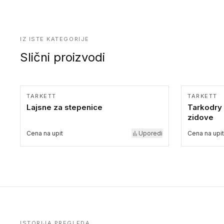
IZ ISTE KATEGORIJE
Slični proizvodi
TARKETT
TARKETT
Lajsne za stepenice
Tarkodry
zidove
Cena na upit
Uporedi
Cena na upit
ISTORIJA PREGLEDA