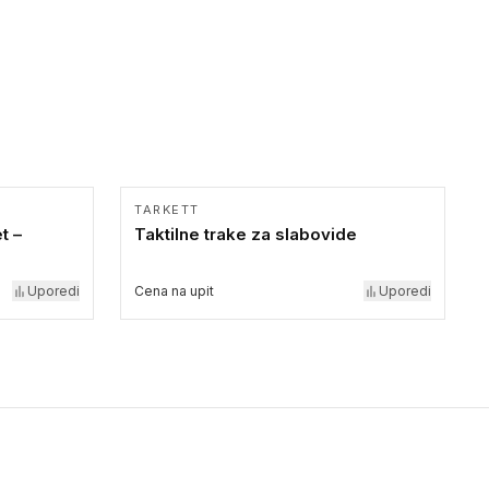
TARKETT
t –
Taktilne trake za slabovide
Uporedi
Cena na upit
Uporedi