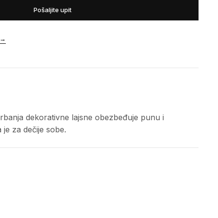
Pošaljite upit
→
arbanja dekorativne lajsne obezbeđuje punu i
 je za dečije sobe.