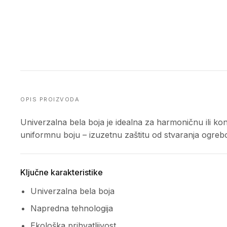
OPIS PROIZVODA
Univerzalna bela boja je idealna za harmoničnu ili ko
uniformnu boju – izuzetnu zaštitu od stvaranja ogreboti
Ključne karakteristike
Univerzalna bela boja
Napredna tehnologija
Ekološka prihvatljivost