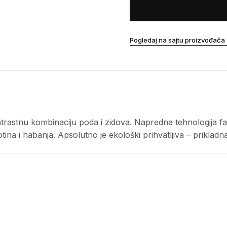
Pogledaj na sajtu proizvođača
ntrastnu kombinaciju poda i zidova. Napredna tehnologija f
na i habanja. Apsolutno je ekološki prihvatljiva – prikladna