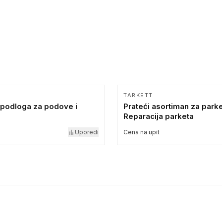
TARKETT
 podloga za podove i
Prateći asortiman za parke
Reparacija parketa
Uporedi
Cena na upit