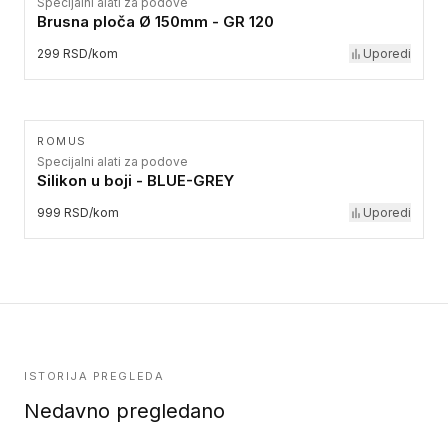
Specijalni alati za podove
Brusna ploča Ø 150mm - GR 120
299 RSD/kom
Uporedi
ROMUS
Specijalni alati za podove
Silikon u boji - BLUE-GREY
999 RSD/kom
Uporedi
ISTORIJA PREGLEDA
Nedavno pregledano