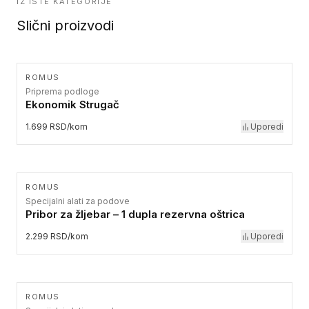
IZ ISTE KATEGORIJE
Slični proizvodi
ROMUS
Priprema podloge
Ekonomik Strugač
1.699 RSD/kom
Uporedi
ROMUS
Specijalni alati za podove
Pribor za žljebar – 1 dupla rezervna oštrica
2.299 RSD/kom
Uporedi
ROMUS