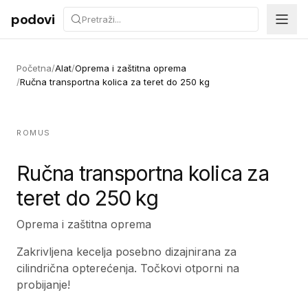
Preskoči na sadržaj
podovi
Početna
/
Alat
/
Oprema i zaštitna oprema
/
Ručna transportna kolica za teret do 250 kg
ROMUS
Ručna transportna kolica za
teret do 250 kg
Oprema i zaštitna oprema
Zakrivljena kecelja posebno dizajnirana za
cilindrična opterećenja. Točkovi otporni na
probijanje!