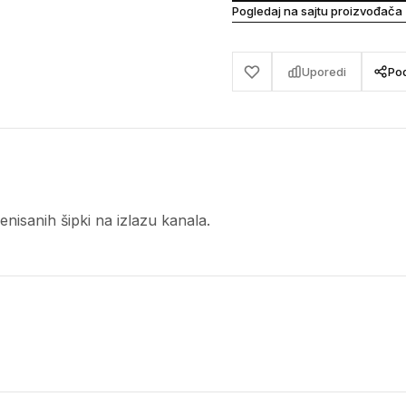
Pogledaj na sajtu proizvođača
Uporedi
Pod
enisanih šipki na izlazu kanala.