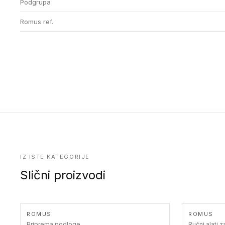
Podgrupa
Romus ref.
IZ ISTE KATEGORIJE
Slični proizvodi
ROMUS
ROMUS
Priprema podloge
Ručni alati 