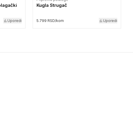
olagački
Kugla Strugač
Uporedi
5.799 RSD/kom
Uporedi