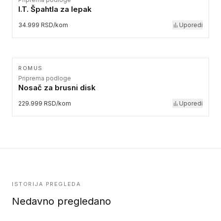
I.T. Špahtla za lepak
34.999 RSD/kom
Uporedi
ROMUS
Priprema podloge
Nosač za brusni disk
229.999 RSD/kom
Uporedi
ISTORIJA PREGLEDA
Nedavno pregledano