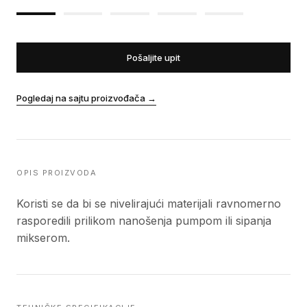
Pošaljite upit
Pogledaj na sajtu proizvođača
→
OPIS PROIZVODA
Koristi se da bi se nivelirajući materijali ravnomerno
rasporedili prilikom nanošenja pumpom ili sipanja
mikserom.