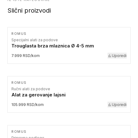
Slični proizvodi
ROMUS
Specijalni alati za podove
Trouglasta brza mlaznica Ø 4-5 mm
7.999 RSD/kom
Uporedi
ROMUS
Ručni alati za podove
Alat za gerovanje lajsni
105.999 RSD/kom
Uporedi
ROMUS
Priprema podloge