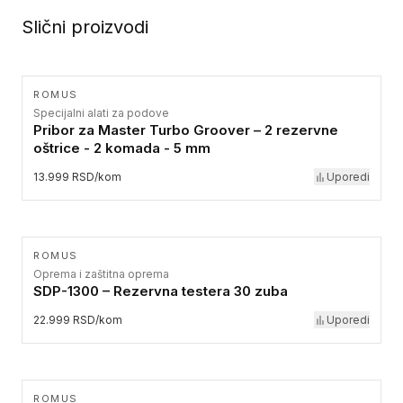
Slični proizvodi
ROMUS
Specijalni alati za podove
Pribor za Master Turbo Groover – 2 rezervne
oštrice - 2 komada - 5 mm
13.999 RSD/kom
Uporedi
ROMUS
Oprema i zaštitna oprema
SDP-1300 – Rezervna testera 30 zuba
22.999 RSD/kom
Uporedi
ROMUS