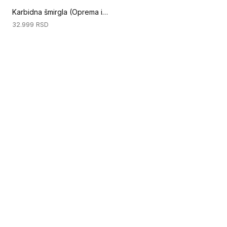
Karbidna šmirgla (Oprema i zaštitna oprema)
32.999
RSD