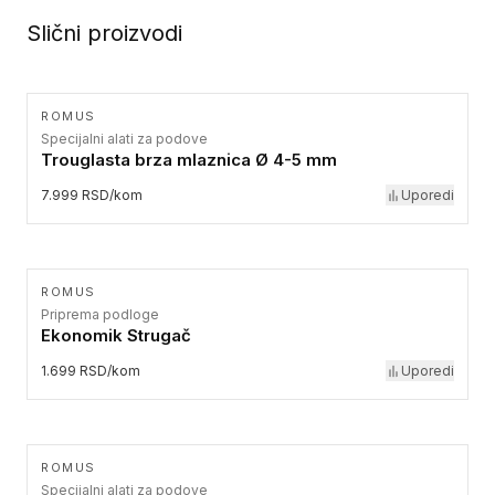
Slični proizvodi
ROMUS
Specijalni alati za podove
Trouglasta brza mlaznica Ø 4-5 mm
7.999 RSD/kom
Uporedi
ROMUS
Priprema podloge
Ekonomik Strugač
1.699 RSD/kom
Uporedi
ROMUS
Specijalni alati za podove