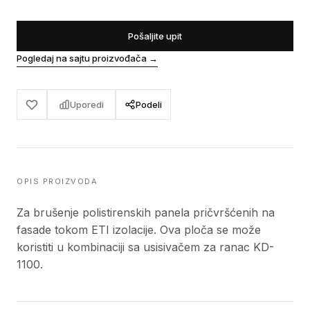
Pošaljite upit
Pogledaj na sajtu proizvođača
→
Uporedi
Podeli
OPIS PROIZVODA
Za brušenje polistirenskih panela pričvršćenih na
fasade tokom ETI izolacije. Ova ploča se može
koristiti u kombinaciji sa usisivačem za ranac KD-
1100.