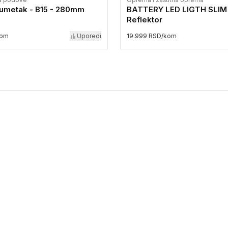
 umetak - B15 - 280mm
BATTERY LED LIGTH SLIM
Reflektor
kom
Uporedi
19.999 RSD/kom