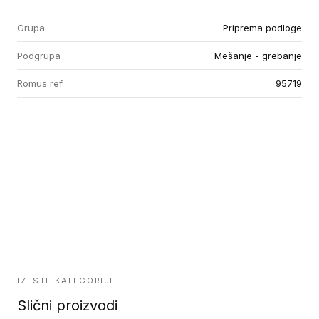
Grupa
Priprema podloge
Podgrupa
Mešanje - grebanje
Romus ref.
95719
IZ ISTE KATEGORIJE
Slični proizvodi