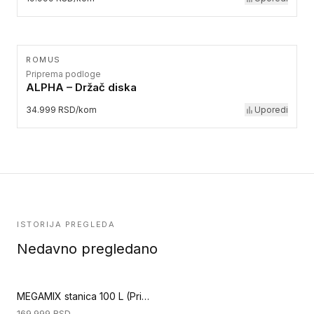
ROMUS
Priprema podloge
ALPHA – Držač diska
34.999 RSD/kom
Uporedi
ISTORIJA PREGLEDA
Nedavno pregledano
MEGAMIX stanica 100 L (Priprema podloge)
169.999
RSD