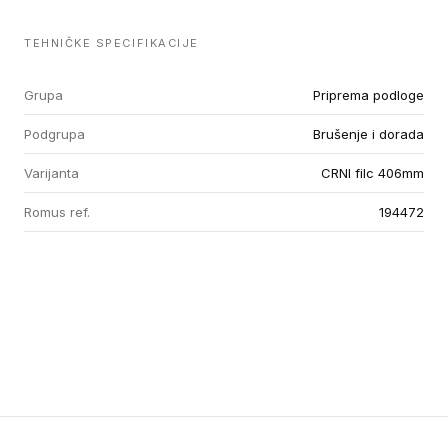
TEHNIČKE SPECIFIKACIJE
Grupa
Priprema podloge
Podgrupa
Brušenje i dorada
Varijanta
CRNI filc 406mm
Romus ref.
194472