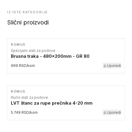
IZ ISTE KATEGORIJE
Slični proizvodi
ROMUS
Specijalni alati za podove
Brusna traka - 480x200mm - GR 80
999 RSD/kom
Uporedi
ROMUS
Ručni alati za podove
LVT štanc za rupe prečnika 4-20 mm
5.749 RSD/kom
Uporedi