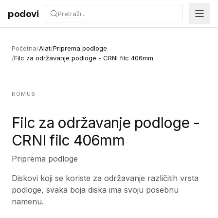
Preskoči na sadržaj
podovi
Početna
/
Alat
/
Priprema podloge
/
Filc za održavanje podloge - CRNI filc 406mm
ROMUS
Filc za održavanje podloge -
CRNI filc 406mm
Priprema podloge
Diskovi koji se koriste za održavanje različitih vrsta
podloge, svaka boja diska ima svoju posebnu
namenu.