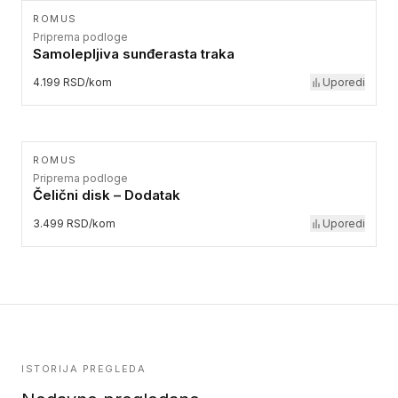
ROMUS
Priprema podloge
Samolepljiva sunđerasta traka
4.199 RSD/kom
Uporedi
ROMUS
Priprema podloge
Čelični disk – Dodatak
3.499 RSD/kom
Uporedi
ISTORIJA PREGLEDA