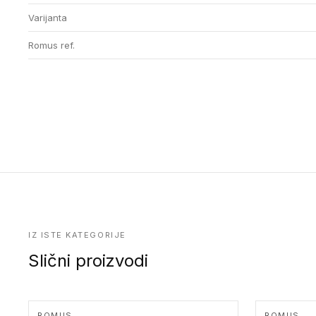
Varijanta
Romus ref.
IZ ISTE KATEGORIJE
Slični proizvodi
ROMUS
ROMUS