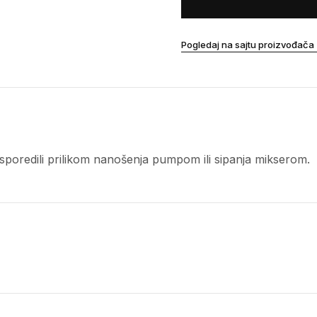
Pogledaj na sajtu proizvođača
 rasporedili prilikom nanošenja pumpom ili sipanja mikserom.