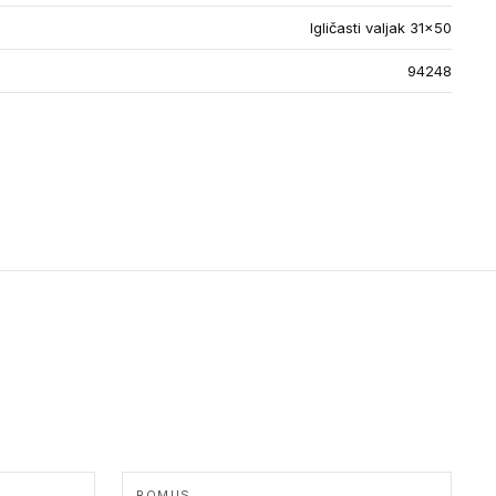
Igličasti valjak 31x50
94248
ROMUS