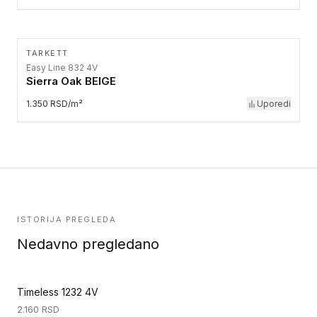
TARKETT
Easy Line 832 4V
Sierra Oak BEIGE
1.350 RSD/m²
Uporedi
ISTORIJA PREGLEDA
Nedavno pregledano
Timeless 1232 4V
2.160
RSD