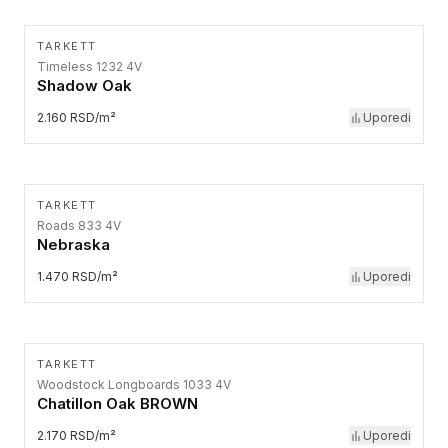
TARKETT
Timeless 1232 4V
Shadow Oak
2.160 RSD/m²
Uporedi
TARKETT
Roads 833 4V
Nebraska
1.470 RSD/m²
Uporedi
TARKETT
Woodstock Longboards 1033 4V
Chatillon Oak BROWN
2.170 RSD/m²
Uporedi