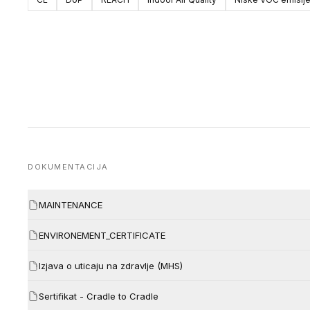
DOKUMENTACIJA
MAINTENANCE
ENVIRONEMENT_CERTIFICATE
Izjava o uticaju na zdravlje (MHS)
Sertifikat - Cradle to Cradle