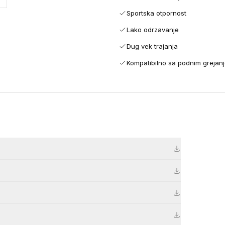
Sportska otpornost
Lako odrzavanje
Dug vek trajanja
Kompatibilno sa podnim grejan