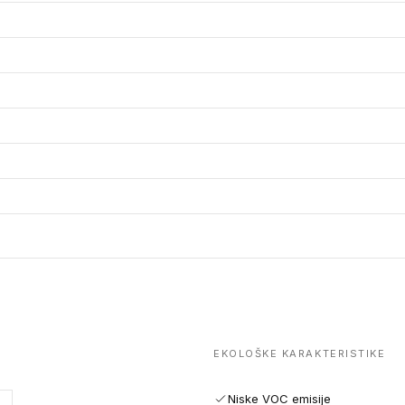
EKOLOŠKE KARAKTERISTIKE
Niske VOC emisije
e