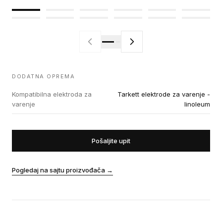
DODATNA OPREMA
Kompatibilna elektroda za
Tarkett elektrode za varenje -
varenje
linoleum
Pošaljite upit
Pogledaj na sajtu proizvođača
→