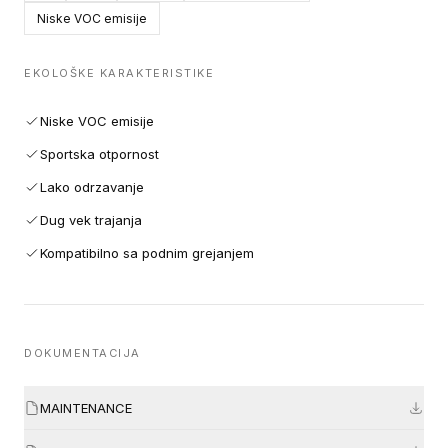
Niske VOC emisije
EKOLOŠKE KARAKTERISTIKE
Niske VOC emisije
Sportska otpornost
Lako odrzavanje
Dug vek trajanja
Kompatibilno sa podnim grejanjem
DOKUMENTACIJA
MAINTENANCE