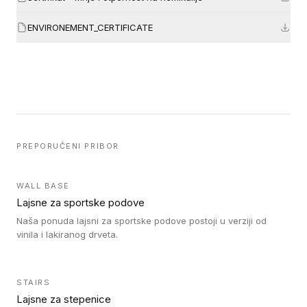
ENVIRONEMENT_CERTIFICATE
PREPORUČENI PRIBOR
WALL BASE
Lajsne za sportske podove
Naša ponuda lajsni za sportske podove postoji u verziji od
vinila i lakiranog drveta.
STAIRS
Lajsne za stepenice