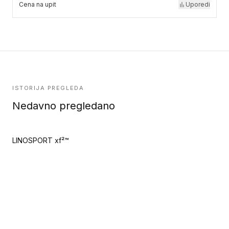
Cena na upit
Uporedi
ISTORIJA PREGLEDA
Nedavno pregledano
LINOSPORT xf²™