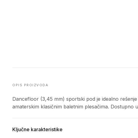
OPIS PROIZVODA
Dancefloor (3,45 mm) sportski pod je idealno rešenje 
amaterskim klasičnim baletnim plesačima. Dostupno u 2
Ključne karakteristike