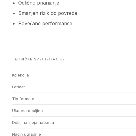
Odlično prianjanje
Smanjen rizik od povreda
Povećane performanse
TEHNIČKE SPECIFIKACIJE
Kolekcija
Format
Tip formata
Ukupna debljina
Debljina sloja habanja
Način ugradnje