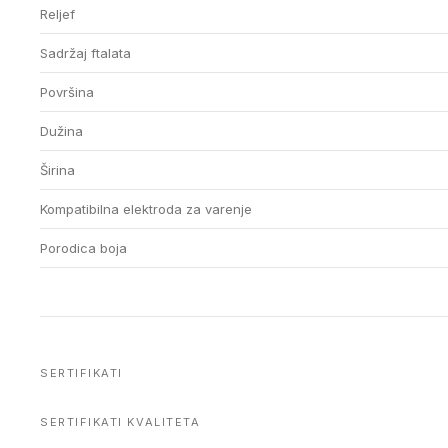
Reljef
Sadržaj ftalata
Površina
Dužina
Širina
Kompatibilna elektroda za varenje
Porodica boja
SERTIFIKATI
SERTIFIKATI KVALITETA