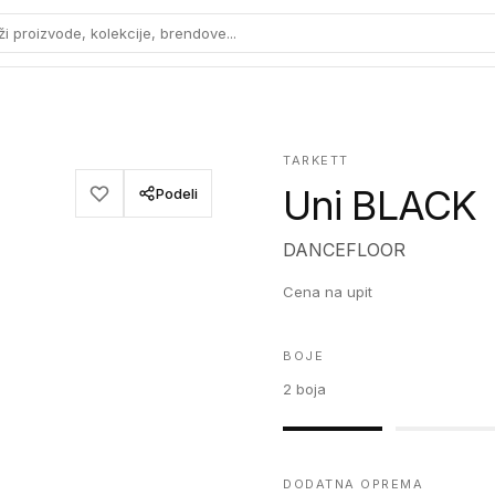
ži proizvode, kolekcije, brendove...
TARKETT
Uni BLACK
Podeli
DANCEFLOOR
Cena na upit
BOJE
2
boja
DODATNA OPREMA