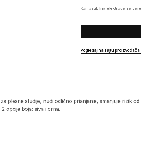
Kompatibilna elektroda za var
Pogledaj na sajtu proizvođača
za plesne studije, nudi odlično prianjanje, smanjuje rizik 
 opcije boja: siva i crna.