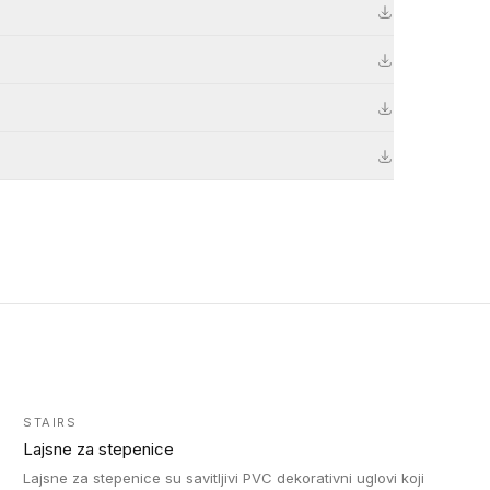
STAIRS
Lajsne za stepenice
Lajsne za stepenice su savitljivi PVC dekorativni uglovi koji