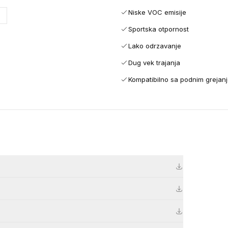
Niske VOC emisije
e
Sportska otpornost
Lako odrzavanje
Dug vek trajanja
Kompatibilno sa podnim grejan