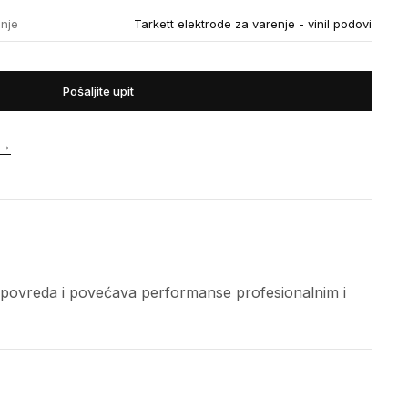
enje
Tarkett elektrode za varenje - vinil podovi
Pošaljite upit
→
od povreda i povećava performanse profesionalnim i