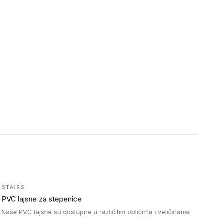
STAIRS
PVC lajsne za stepenice
Naše PVC lajsne su dostupne u različitim oblicima i veličinama