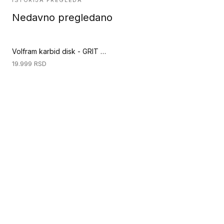
ISTORIJA PREGLEDA
Nedavno pregledano
Volfram karbid disk - GRIT 14 (Priprema podloge)
19.999
RSD