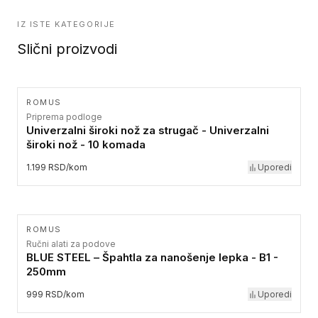
IZ ISTE KATEGORIJE
Slični proizvodi
ROMUS
Priprema podloge
Univerzalni široki nož za strugač - Univerzalni
široki nož - 10 komada
1.199 RSD/kom
Uporedi
ROMUS
Ručni alati za podove
BLUE STEEL – Špahtla za nanošenje lepka - B1 -
250mm
999 RSD/kom
Uporedi