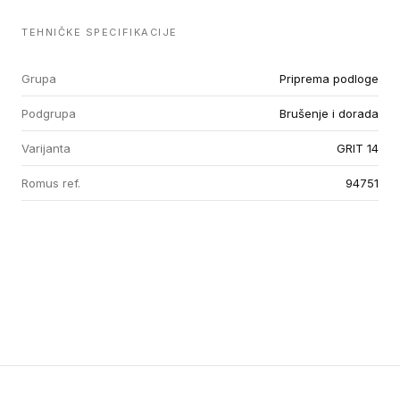
TEHNIČKE SPECIFIKACIJE
Grupa
Priprema podloge
Podgrupa
Brušenje i dorada
Varijanta
GRIT 14
Romus ref.
94751