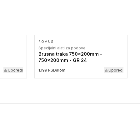
ROMUS
Specijalni alati za podove
Brusna traka 750x200mm -
750x200mm - GR 24
Uporedi
1.199 RSD/kom
Uporedi