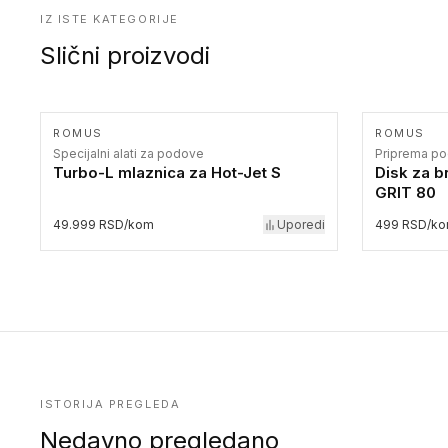
IZ ISTE KATEGORIJE
Slični proizvodi
ROMUS
ROMUS
Specijalni alati za podove
Priprema p
Turbo-L mlaznica za Hot-Jet S
Disk za b
GRIT 80
49.999 RSD/kom
Uporedi
499 RSD/k
ISTORIJA PREGLEDA
Nedavno pregledano