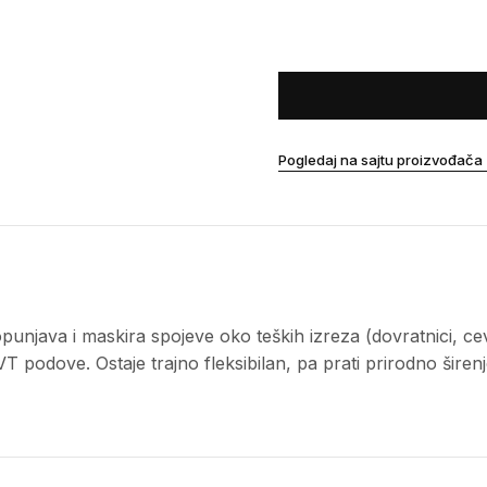
Pogledaj na sajtu proizvođača
njava i maskira spojeve oko teških izreza (dovratnici, cevi
T podove. Ostaje trajno fleksibilan, pa prati prirodno širenje