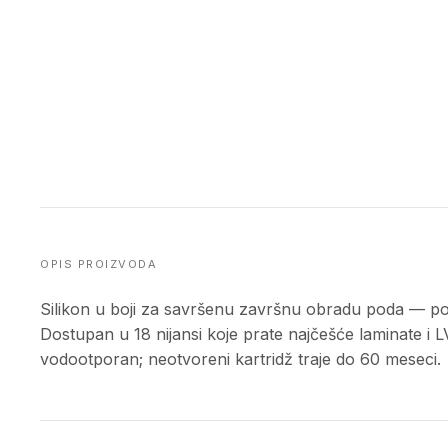
OPIS PROIZVODA
Silikon u boji za savršenu završnu obradu poda — popu
Dostupan u 18 nijansi koje prate najčešće laminate i LV
vodootporan; neotvoreni kartridž traje do 60 meseci.