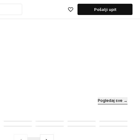
Pošalji upit
Pogledaj sve →