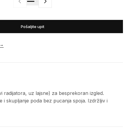
Pošaljite upit
→
 radijatora, uz lajsne) za besprekoran izgled.
 i skupljanje poda bez pucanja spoja. Izdržljiv i