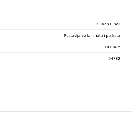
Silikon u boji
Postavljanje laminata i parketa
CHERRY
94782