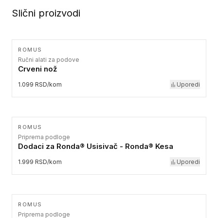
Slični proizvodi
ROMUS
Ručni alati za podove
Crveni nož
1.099 RSD/kom
Uporedi
ROMUS
Priprema podloge
Dodaci za Ronda® Usisivač - Ronda® Kesa
1.999 RSD/kom
Uporedi
ROMUS
Priprema podloge