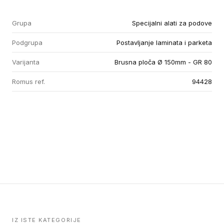
Grupa
Specijalni alati za podove
Podgrupa
Postavljanje laminata i parketa
Varijanta
Brusna ploča Ø 150mm - GR 80
Romus ref.
94428
IZ ISTE KATEGORIJE