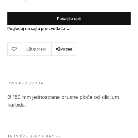
Pošaljite upit
Pogledaj na sajtu proizvođača
→
Uporedi
Podeli
OPIS PROIZVODA
Ø 150 mm jednostrane brusne ploče od silicijum
karbida.
TEHNIČKE SPECIFIKACIJE