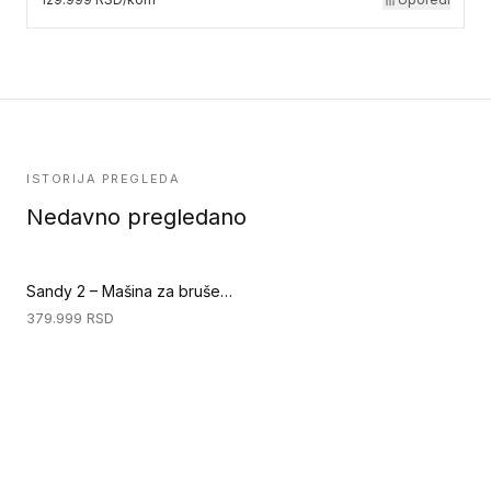
ISTORIJA PREGLEDA
Nedavno pregledano
Sandy 2 – Mašina za brušenje - Sandy 2 - 2200W (Priprema podloge)
379.999
RSD