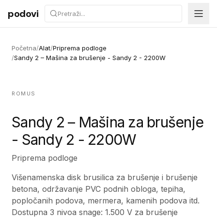
Preskoči na sadržaj
podovi
Početna
/
Alat
/
Priprema podloge
/
Sandy 2 – Mašina za brušenje - Sandy 2 - 2200W
ROMUS
Sandy 2 – Mašina za brušenje
- Sandy 2 - 2200W
Priprema podloge
Višenamenska disk brusilica za brušenje i brušenje
betona, održavanje PVC podnih obloga, tepiha,
popločanih podova, mermera, kamenih podova itd.
Dostupna 3 nivoa snage: 1.500 V za brušenje