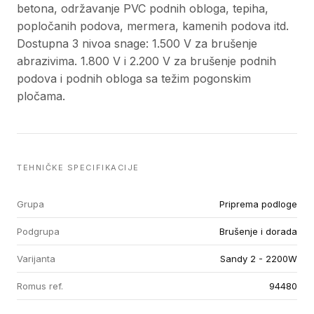
betona, održavanje PVC podnih obloga, tepiha,
popločanih podova, mermera, kamenih podova itd.
Dostupna 3 nivoa snage: 1.500 V za brušenje
abrazivima. 1.800 V i 2.200 V za brušenje podnih
podova i podnih obloga sa težim pogonskim
pločama.
TEHNIČKE SPECIFIKACIJE
Grupa
Priprema podloge
Podgrupa
Brušenje i dorada
Varijanta
Sandy 2 - 2200W
Romus ref.
94480