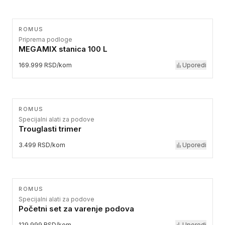
ROMUS
Priprema podloge
MEGAMIX stanica 100 L
169.999 RSD/kom
Uporedi
ROMUS
Specijalni alati za podove
Trouglasti trimer
3.499 RSD/kom
Uporedi
ROMUS
Specijalni alati za podove
Početni set za varenje podova
129.999 RSD/kom
Uporedi