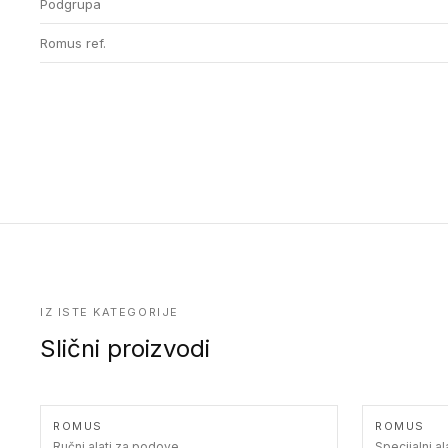
Podgrupa
Romus ref.
IZ ISTE KATEGORIJE
Slični proizvodi
ROMUS
ROMUS
Ručni alati za podove
Specijalni a