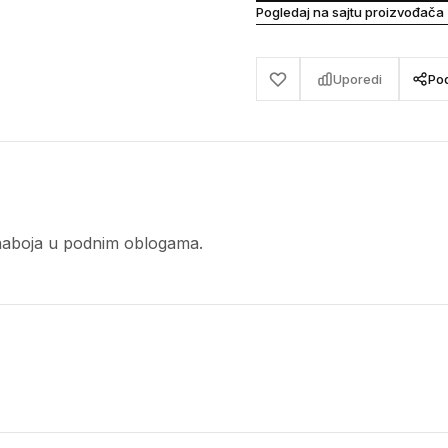
Pogledaj na sajtu proizvođača
Uporedi
Pod
 naboja u podnim oblogama.