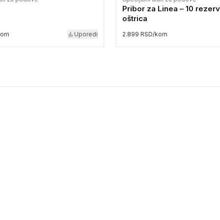
Pribor za Linea – 10 rezerv
oštrica
kom
Uporedi
2.899 RSD/kom