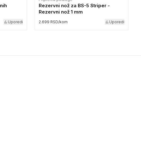
nih
Rezervni nož za BS-5 Striper -
Rezervni nož 1 mm
Uporedi
2.699 RSD/kom
Uporedi