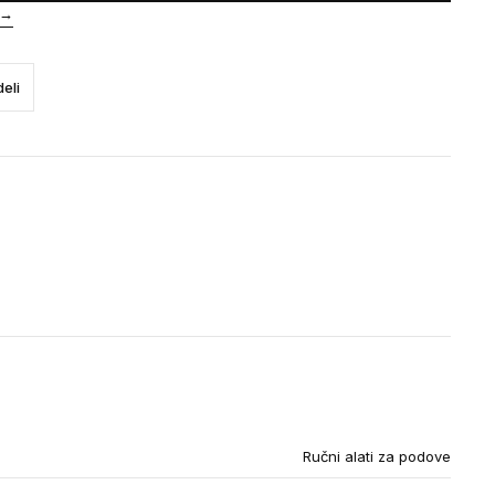
→
eli
Ručni alati za podove