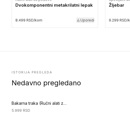
Dvokomponentni metakrilatni lepak
Žljebar
8.499 RSD/kom
Uporedi
9.299 RSD/
ISTORIJA PREGLEDA
Nedavno pregledano
Bakarna traka (Ručni alati za podove)
5.999
RSD