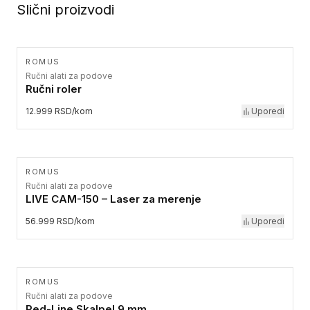
Slični proizvodi
ROMUS
Ručni alati za podove
Ručni roler
12.999 RSD/kom
Uporedi
ROMUS
Ručni alati za podove
LIVE CAM-150 – Laser za merenje
56.999 RSD/kom
Uporedi
ROMUS
Ručni alati za podove
Red-Line Skalpel 9 mm