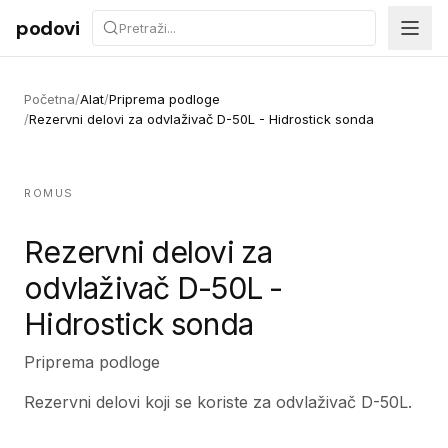
Preskoči na sadržaj
podovi
Početna
/
Alat
/
Priprema podloge
/
Rezervni delovi za odvlaživač D-50L - Hidrostick sonda
ROMUS
Rezervni delovi za
odvlaživač D-50L -
Hidrostick sonda
Priprema podloge
Rezervni delovi koji se koriste za odvlaživač D-50L.