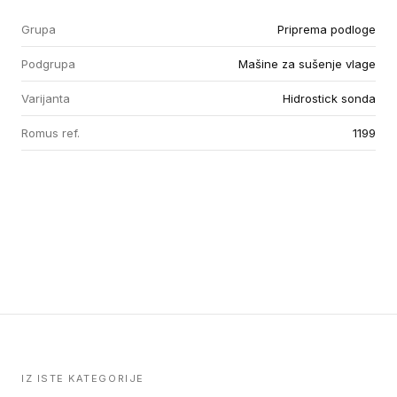
Grupa
Priprema podloge
Podgrupa
Mašine za sušenje vlage
Varijanta
Hidrostick sonda
Romus ref.
1199
IZ ISTE KATEGORIJE