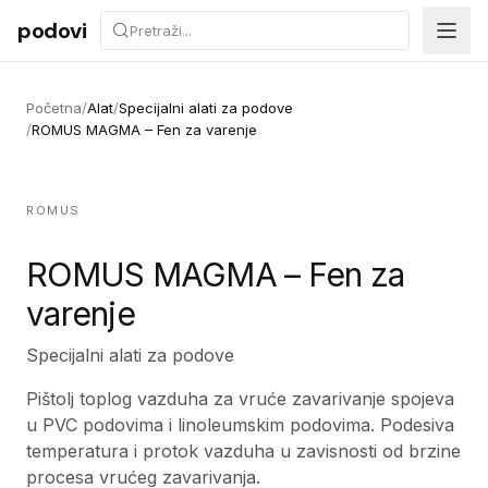
Preskoči na sadržaj
podovi
Početna
/
Alat
/
Specijalni alati za podove
/
ROMUS MAGMA – Fen za varenje
ROMUS
ROMUS MAGMA – Fen za
varenje
Specijalni alati za podove
Pištolj toplog vazduha za vruće zavarivanje spojeva
u PVC podovima i linoleumskim podovima. Podesiva
temperatura i protok vazduha u zavisnosti od brzine
procesa vrućeg zavarivanja.