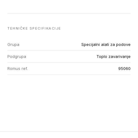
TEHNIČKE SPECIFIKACIJE
Grupa
Specijalni alati za podove
Podgrupa
Toplo zavarivanje
Romus ref.
95060