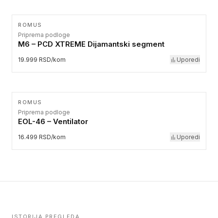
ROMUS
Priprema podloge
M6 – PCD XTREME Dijamantski segment
19.999 RSD/kom
Uporedi
ROMUS
Priprema podloge
EOL-46 – Ventilator
16.499 RSD/kom
Uporedi
ISTORIJA PREGLEDA