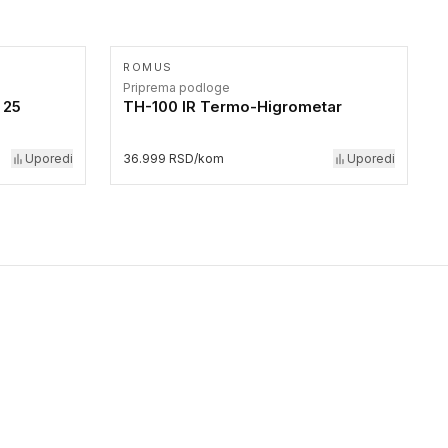
ROMUS
Priprema podloge
 25
TH-100 IR Termo-Higrometar
Uporedi
36.999 RSD/kom
Uporedi