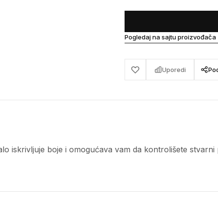
Pogledaj na sajtu proizvođača
Uporedi
Pod
lo iskrivljuje boje i omogućava vam da kontrolišete stvarn