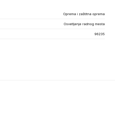
Oprema i zaštitna oprema
Osvetljenje radnog mesta
96235