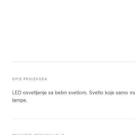
OPIS PROIZVODA
LED osvetljenje sa belim svetlom. Svetlo koje samo ma
lampe.