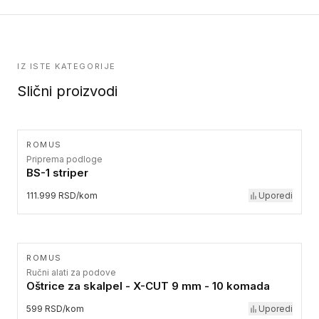
IZ ISTE KATEGORIJE
Slični proizvodi
ROMUS
Priprema podloge
BS-1 striper
111.999 RSD/kom
Uporedi
ROMUS
Ručni alati za podove
Oštrice za skalpel - X-CUT 9 mm - 10 komada
599 RSD/kom
Uporedi