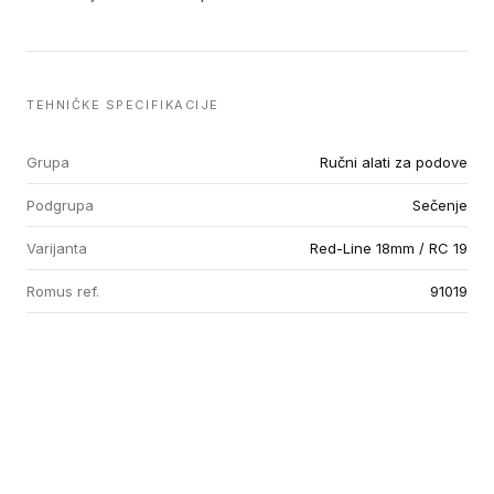
TEHNIČKE SPECIFIKACIJE
Grupa
Ručni alati za podove
Podgrupa
Sečenje
Varijanta
Red-Line 18mm / RC 19
Romus ref.
91019