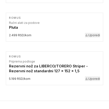
ROMUS
Ručni alati za podove
Pluta
2.499 RSD/kom
Uporedi
ROMUS
Priprema podloge
Rezervni nož za LIBERCO/TORERO Striper -
Rezervni nož standardni 127 x 152 x 1,5
5.199 RSD/kom
Uporedi