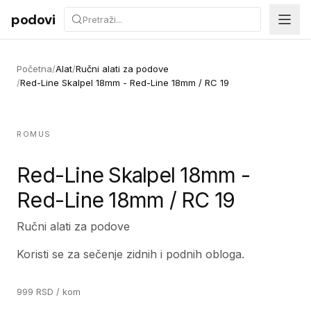
Preskoči na sadržaj
podovi
Početna
/
Alat
/
Ručni alati za podove
/
Red-Line Skalpel 18mm - Red-Line 18mm / RC 19
ROMUS
Red-Line Skalpel 18mm -
Red-Line 18mm / RC 19
Ručni alati za podove
Koristi se za sečenje zidnih i podnih obloga.
999
RSD
/ kom