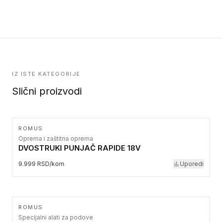
IZ ISTE KATEGORIJE
Slični proizvodi
ROMUS
Oprema i zaštitna oprema
DVOSTRUKI PUNJAČ RAPIDE 18V
9.999 RSD/kom
Uporedi
ROMUS
Specijalni alati za podove