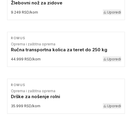
Žlebovni nož za zidove
9.249 RSD/kom
Uporedi
ROMUS
Oprema i zaštitna oprema
Ručna transportna kolica za teret do 250 kg
44.999 RSD/kom
Uporedi
ROMUS
Oprema i zaštitna oprema
Drške za nošenje rolni
35.999 RSD/kom
Uporedi