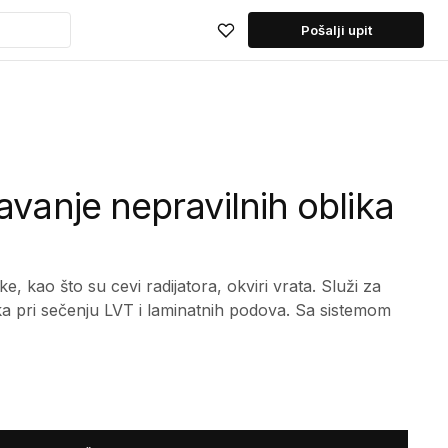
Pošalji upit
avanje nepravilnih oblika
ke, kao što su cevi radijatora, okviri vrata. Služi za
ka pri sečenju LVT i laminatnih podova. Sa sistemom