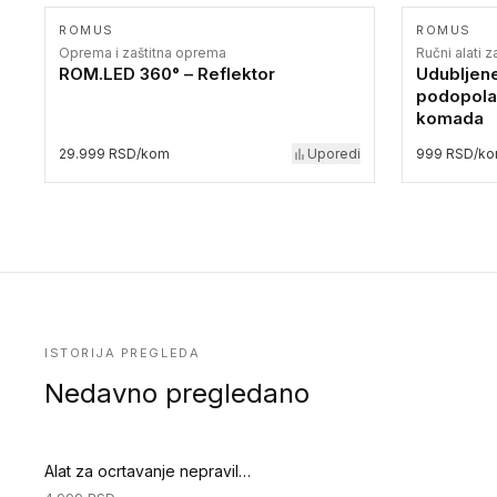
ROMUS
ROMUS
Oprema i zaštitna oprema
Ručni alati 
ROM.LED 360° – Reflektor
Udubljene
podopolag
komada
29.999 RSD/kom
Uporedi
999 RSD/k
ISTORIJA PREGLEDA
Nedavno pregledano
Alat za ocrtavanje nepravilnih oblika (Ručni alati za podove)