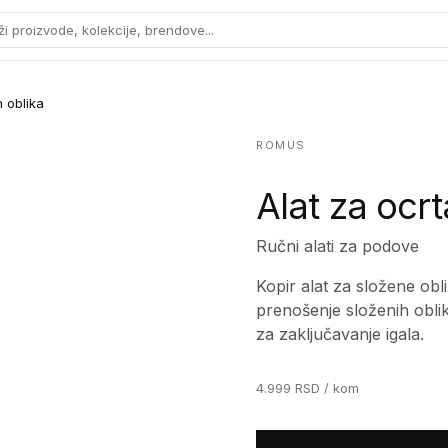
ži proizvode, kolekcije, brendove...
h oblika
ROMUS
Alat za ocrt
Ručni alati za podove
Kopir alat za složene obli
prenošenje složenih obli
za zaključavanje igala.
4.999
RSD
/ kom