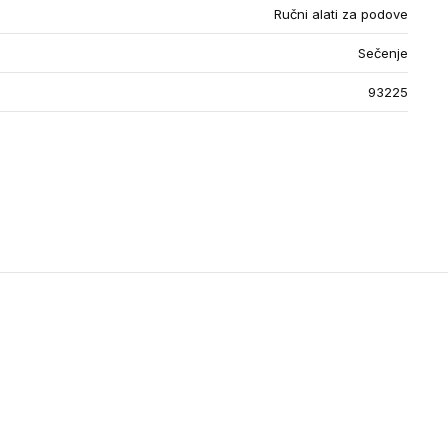
Ručni alati za podove
Sečenje
93225