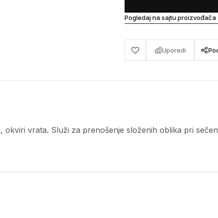
Pogledaj na sajtu proizvođača
Uporedi
Pod
ra, okviri vrata. Služi za prenošenje složenih oblika pri se