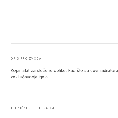
OPIS PROIZVODA
Kopir alat za složene oblike, kao što su cevi radijato
zaključavanje igala.
TEHNIČKE SPECIFIKACIJE