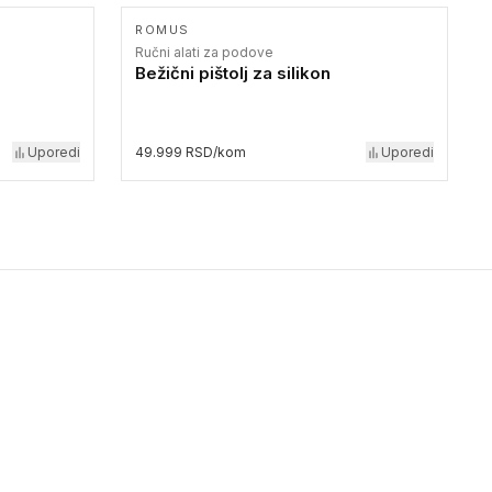
ROMUS
Ručni alati za podove
Bežični pištolj za silikon
Uporedi
49.999 RSD/kom
Uporedi