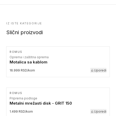
IZ ISTE KATEGORIJE
Slični proizvodi
ROMUS
Oprema i zaštitna oprema
Motalica sa kablom
16.999 RSD/kom
Uporedi
ROMUS
Priprema podloge
Metalni mrežasti disk - GRIT 150
1.499 RSD/kom
Uporedi