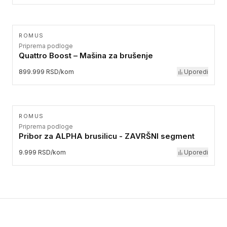
ROMUS
Priprema podloge
Quattro Boost – Mašina za brušenje
899.999 RSD/kom
Uporedi
ROMUS
Priprema podloge
Pribor za ALPHA brusilicu - ZAVRŠNI segment
9.999 RSD/kom
Uporedi