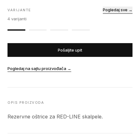
Pogledaj sve →
VARIJANTE
4
varijanti
Pošaljite upit
Pogledaj na sajtu proizvođača
→
OPIS PROIZVODA
Rezervne oštrice za RED-LINE skalpele.