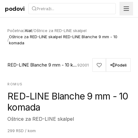
Preskoči na sadržaj
podovi
Početna
/
Alat
/
Oštrice za RED-LINE skalpel
Oštrice za RED-LINE skalpel RED-LINE Blanche 9 mm - 10
/
komada
RED-LINE Blanche 9 mm - 10 komada
92001
Podeli
ROMUS
RED-LINE Blanche 9 mm - 10
komada
Oštrice za RED-LINE skalpel
299
RSD
/ kom