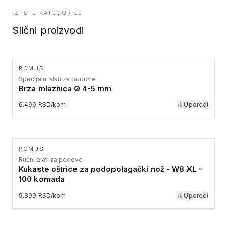
IZ ISTE KATEGORIJE
Slični proizvodi
ROMUS
Specijalni alati za podove
Brza mlaznica Ø 4-5 mm
6.499 RSD/kom
Uporedi
ROMUS
Ručni alati za podove
Kukaste oštrice za podopolagački nož - W8 XL -
100 komada
9.399 RSD/kom
Uporedi