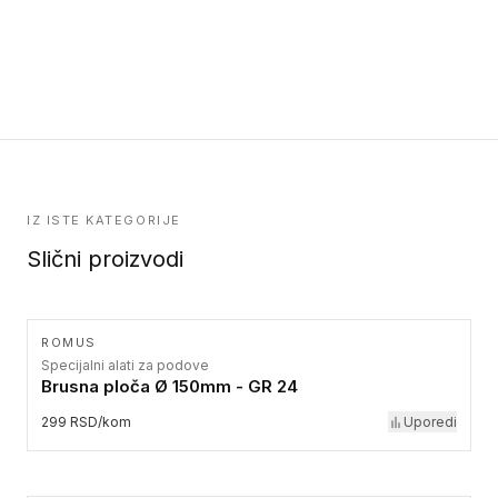
IZ ISTE KATEGORIJE
Slični proizvodi
ROMUS
Specijalni alati za podove
Brusna ploča Ø 150mm - GR 24
299 RSD/kom
Uporedi