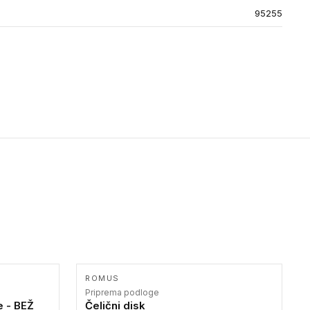
95255
ROMUS
Priprema podloge
e - BEŽ
Čelični disk