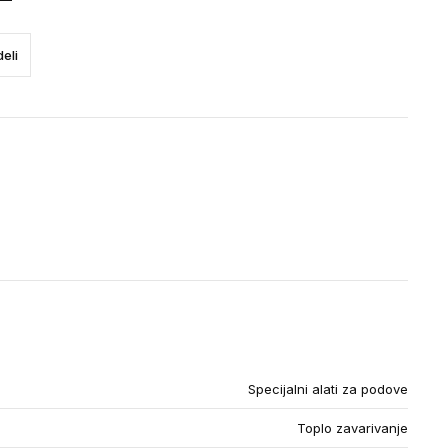
eli
Specijalni alati za podove
Toplo zavarivanje