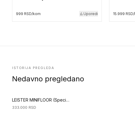
999 RSD/kom
Uporedi
15.999 RSD
ISTORIJA PREGLEDA
Nedavno pregledano
LEISTER MINIFLOOR (Specijalni alati za podove)
333.000
RSD