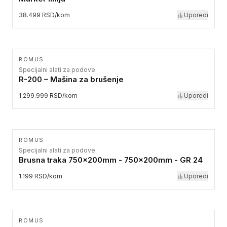
38.499 RSD/kom
Uporedi
ROMUS
Specijalni alati za podove
R-200 – Mašina za brušenje
1.299.999 RSD/kom
Uporedi
ROMUS
Specijalni alati za podove
Brusna traka 750x200mm - 750x200mm - GR 24
1.199 RSD/kom
Uporedi
ROMUS