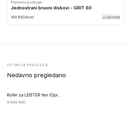
Priprema podloge
Jednostrani brusni diskovi - GRIT 60
199 RSD/kom
Uporedi
ISTORIJA PREGLEDA
Nedavno pregledano
Kofer za LEISTER fen (Oprema i zaštitna oprema)
9.999
RSD