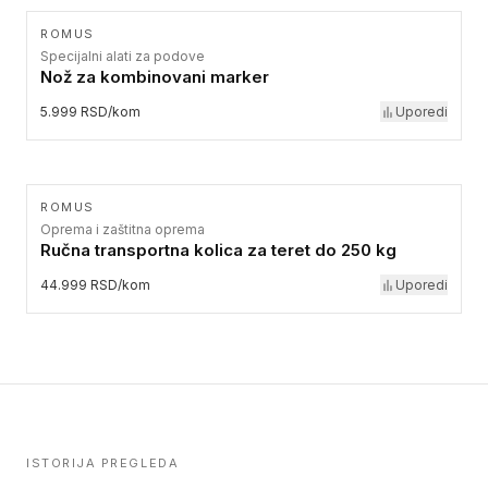
ROMUS
Specijalni alati za podove
Nož za kombinovani marker
5.999 RSD/kom
Uporedi
ROMUS
Oprema i zaštitna oprema
Ručna transportna kolica za teret do 250 kg
44.999 RSD/kom
Uporedi
ISTORIJA PREGLEDA