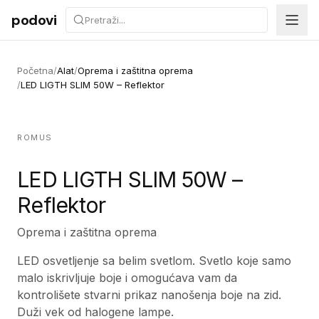
Preskoči na sadržaj
podovi
Početna
/
Alat
/
Oprema i zaštitna oprema
/
LED LIGTH SLIM 50W – Reflektor
ROMUS
LED LIGTH SLIM 50W –
Reflektor
Oprema i zaštitna oprema
LED osvetljenje sa belim svetlom. Svetlo koje samo
malo iskrivljuje boje i omogućava vam da
kontrolišete stvarni prikaz nanošenja boje na zid.
Duži vek od halogene lampe.