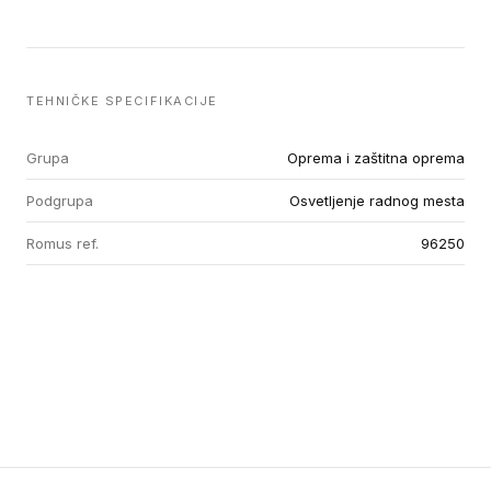
TEHNIČKE SPECIFIKACIJE
Grupa
Oprema i zaštitna oprema
Podgrupa
Osvetljenje radnog mesta
Romus ref.
96250