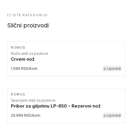
IZ ISTE KATEGORIJE
Slični proizvodi
ROMUS
Ručni alati za podove
Crveni nož
1.099 RSD/kom
Uporedi
ROMUS
Specijalni alati za podove
Pribor za giljotinu LP-650 – Rezervni nož
29.999 RSD/kom
Uporedi