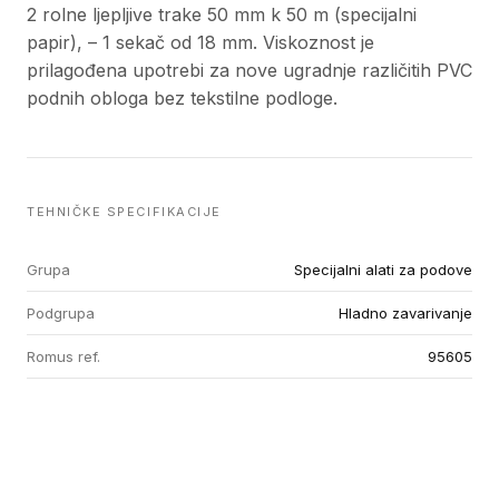
2 rolne ljepljive trake 50 mm k 50 m (specijalni
papir), – 1 sekač od 18 mm. Viskoznost je
prilagođena upotrebi za nove ugradnje različitih PVC
podnih obloga bez tekstilne podloge.
TEHNIČKE SPECIFIKACIJE
Grupa
Specijalni alati za podove
Podgrupa
Hladno zavarivanje
Romus ref.
95605