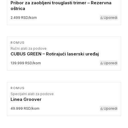
Pribor za zaobljeni trouglasti trimer – Rezervna
oštrica
2.499 RSD/kom
Uporedi
ROMUS
Ručni alati za podove
CUBUS GREEN – Rotirajući laserski uređaj
139.999 RSD/kom
Uporedi
ROMUS
Specijalni alati za podove
Linea Groover
49.999 RSD/kom
Uporedi