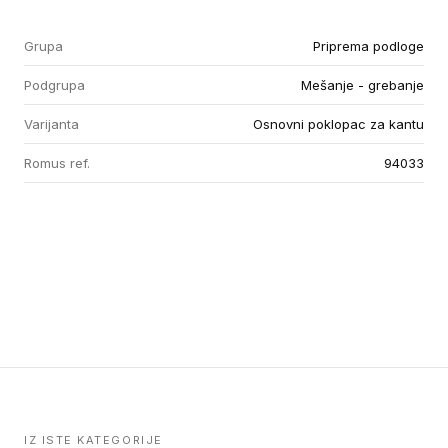
Grupa
Priprema podloge
Podgrupa
Mešanje - grebanje
Varijanta
Osnovni poklopac za kantu
Romus ref.
94033
IZ ISTE KATEGORIJE