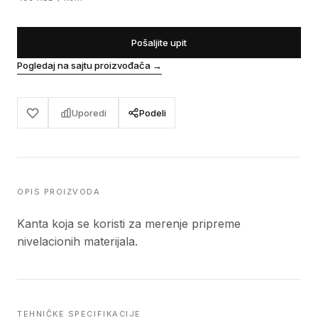
Pošaljite upit
Pogledaj na sajtu proizvođača
→
Uporedi
Podeli
OPIS PROIZVODA
Kanta koja se koristi za merenje pripreme
nivelacionih materijala.
TEHNIČKE SPECIFIKACIJE