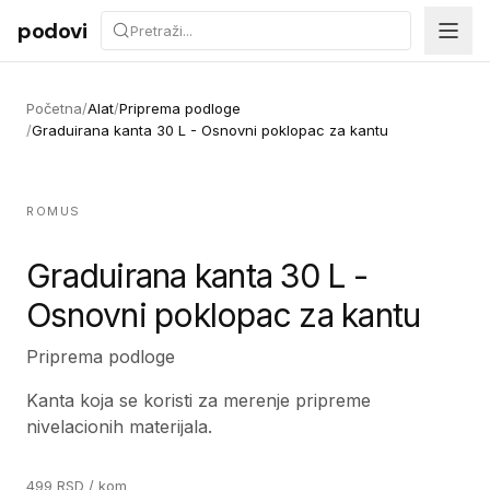
Preskoči na sadržaj
podovi
Početna
/
Alat
/
Priprema podloge
/
Graduirana kanta 30 L - Osnovni poklopac za kantu
ROMUS
Graduirana kanta 30 L -
Osnovni poklopac za kantu
Priprema podloge
Kanta koja se koristi za merenje pripreme
nivelacionih materijala.
499
RSD
/ kom