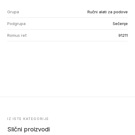
Grupa
Ručni alati za podove
Podgrupa
Sečenje
Romus ref.
91211
IZ ISTE KATEGORIJE
Slični proizvodi