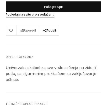
Pošaljite upit
Pogledaj na sajtu proizvođača
→
Uporedi
Podeli
OPIS PROIZVODA
Univerzalni skalpel za sve vrste sečenja na zidu ili
podu, sa sigurnisnim prekidačem za zaključavanje
oštrice.
TEHNIČKE SPECIFIKACIJE