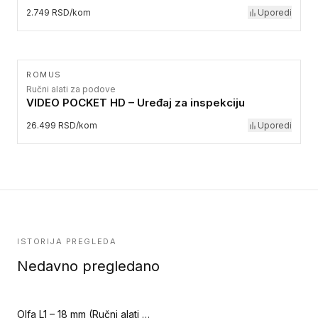
2.749 RSD/kom
Uporedi
ROMUS
Ručni alati za podove
VIDEO POCKET HD – Uređaj za inspekciju
26.499 RSD/kom
Uporedi
ISTORIJA PREGLEDA
Nedavno pregledano
Olfa L1 – 18 mm (Ručni alati za podove)