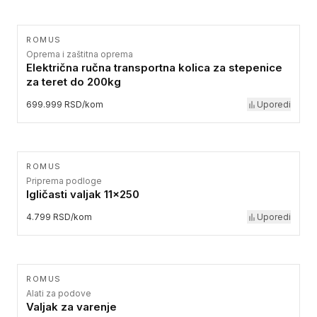
ROMUS
Oprema i zaštitna oprema
Električna ručna transportna kolica za stepenice
za teret do 200kg
699.999 RSD/kom
Uporedi
ROMUS
Priprema podloge
Igličasti valjak 11x250
4.799 RSD/kom
Uporedi
ROMUS
Alati za podove
Valjak za varenje