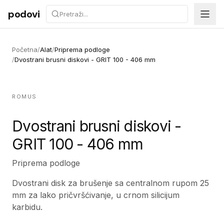
Preskoči na sadržaj
podovi
Početna
/
Alat
/
Priprema podloge
/
Dvostrani brusni diskovi - GRIT 100 - 406 mm
ROMUS
Dvostrani brusni diskovi -
GRIT 100 - 406 mm
Priprema podloge
Dvostrani disk za brušenje sa centralnom rupom 25
mm za lako pričvršćivanje, u crnom silicijum
karbidu.