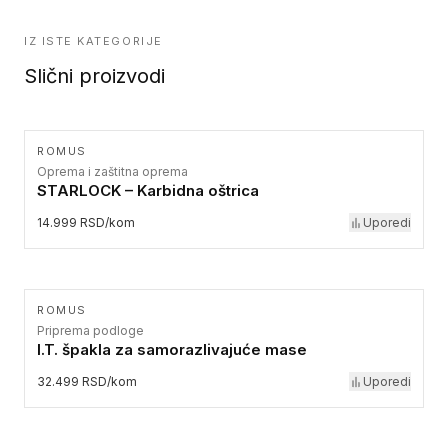
IZ ISTE KATEGORIJE
Slični proizvodi
ROMUS
Oprema i zaštitna oprema
STARLOCK – Karbidna oštrica
14.999 RSD/kom
Uporedi
ROMUS
Priprema podloge
I.T. špakla za samorazlivajuće mase
32.499 RSD/kom
Uporedi