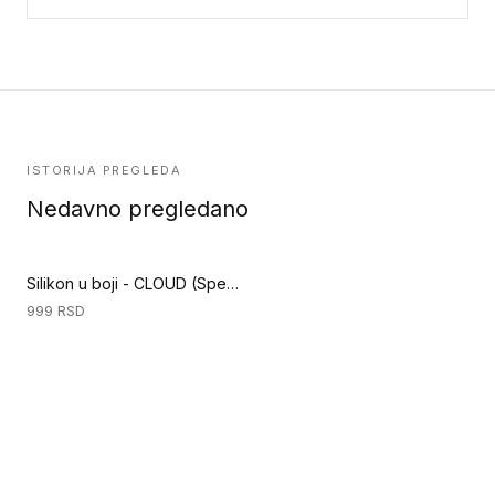
ISTORIJA PREGLEDA
Nedavno pregledano
Silikon u boji - CLOUD (Specijalni alati za podove)
999
RSD