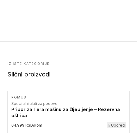
IZ ISTE KATEGORIJE
Slični proizvodi
ROMUS
Specijalni alati za podove
Pribor za Tera mašinu za žljebljenje – Rezervna
oštrica
64.999 RSD/kom
Uporedi