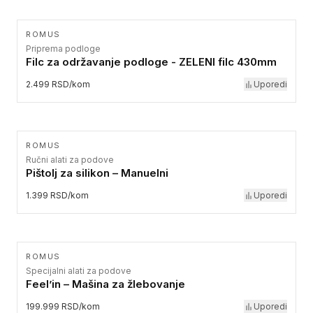
ROMUS
Priprema podloge
Filc za održavanje podloge - ZELENI filc 430mm
2.499 RSD/kom
Uporedi
ROMUS
Ručni alati za podove
Pištolj za silikon – Manuelni
1.399 RSD/kom
Uporedi
ROMUS
Specijalni alati za podove
Feel’in – Mašina za žlebovanje
199.999 RSD/kom
Uporedi