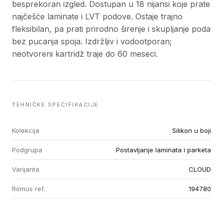
besprekoran izgled. Dostupan u 18 nijansi koje prate
najčešće laminate i LVT podove. Ostaje trajno
fleksibilan, pa prati prirodno širenje i skupljanje poda
bez pucanja spoja. Izdržljiv i vodootporan;
neotvoreni kartridž traje do 60 meseci.
TEHNIČKE SPECIFIKACIJE
Kolekcija
Silikon u boji
Podgrupa
Postavljanje laminata i parketa
Varijanta
CLOUD
Romus ref.
194780