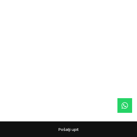
Pošalji upit