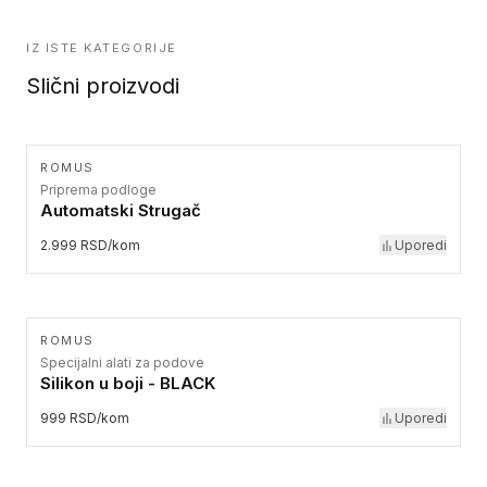
IZ ISTE KATEGORIJE
Slični proizvodi
ROMUS
Priprema podloge
Automatski Strugač
2.999 RSD/kom
Uporedi
ROMUS
Specijalni alati za podove
Silikon u boji - BLACK
999 RSD/kom
Uporedi