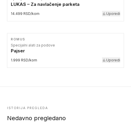
LUKAS – Za navlačenje parketa
14.499 RSD/kom
Uporedi
ROMUS
Specijalni alati za podove
Pajser
1.999 RSD/kom
Uporedi
ISTORIJA PREGLEDA
Nedavno pregledano