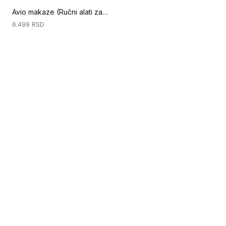
Avio makaze (Ručni alati za podove)
6.499
RSD