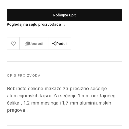
Pošaljite upit
Pogledaj na sajtu proizvođača
→
Uporedi
Podeli
OPIS PROIZVODA
Rebraste čelične makaze za precizno sečenje
aluminijumskih lajsni. Za sečenje 1 mm nerđajućeg
čelika , 1,2 mm mesinga i 1,7 mm aluminijumskih
pragova .