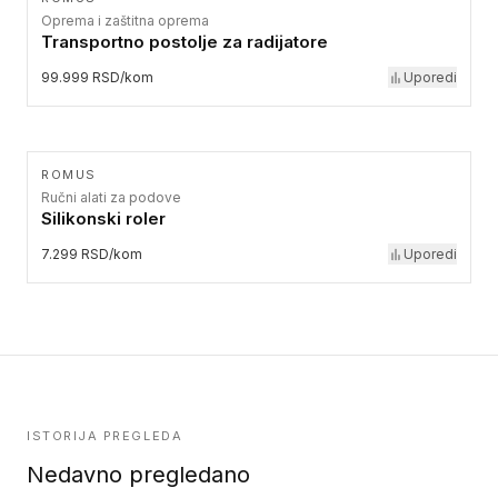
Oprema i zaštitna oprema
Transportno postolje za radijatore
99.999 RSD/kom
Uporedi
ROMUS
Ručni alati za podove
Silikonski roler
7.299 RSD/kom
Uporedi
ISTORIJA PREGLEDA
Nedavno pregledano