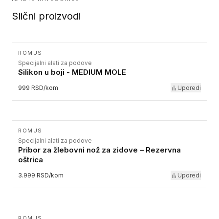
Slični proizvodi
ROMUS
Specijalni alati za podove
Silikon u boji - MEDIUM MOLE
999 RSD/kom
Uporedi
ROMUS
Specijalni alati za podove
Pribor za žlebovni nož za zidove – Rezervna
oštrica
3.999 RSD/kom
Uporedi
ROMUS