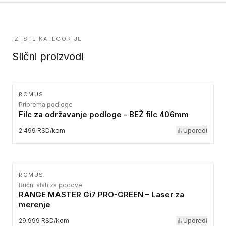
IZ ISTE KATEGORIJE
Slični proizvodi
ROMUS
Priprema podloge
Filc za održavanje podloge - BEŽ filc 406mm
2.499 RSD/kom
Uporedi
ROMUS
Ručni alati za podove
RANGE MASTER Gi7 PRO-GREEN – Laser za
merenje
29.999 RSD/kom
Uporedi