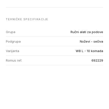
TEHNIČKE SPECIFIKACIJE
Grupa
Ručni alati za podove
Podgrupa
Noževi - sečiva
Varijanta
W8 L - 10 komada
Romus ref.
692229