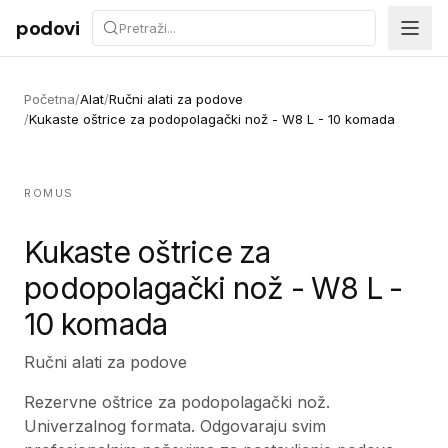
Preskoči na sadržaj
podovi
Početna
/
Alat
/
Ručni alati za podove
/
Kukaste oštrice za podopolagački nož - W8 L - 10 komada
ROMUS
Kukaste oštrice za
podopolagački nož - W8 L -
10 komada
Ručni alati za podove
Rezervne oštrice za podopolagački nož.
Univerzalnog formata. Odgovaraju svim