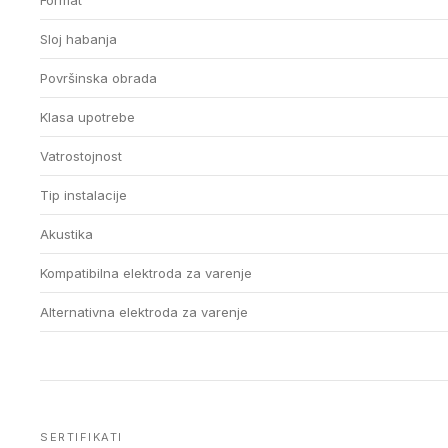
Format
Sloj habanja
Površinska obrada
Klasa upotrebe
Vatrostojnost
Tip instalacije
Akustika
Kompatibilna elektroda za varenje
Alternativna elektroda za varenje
SERTIFIKATI