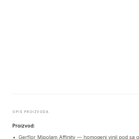
OPIS PROIZVODA
Proizvod:
Gerflor Mipolam Affinity — homogeni vinil pod sa 