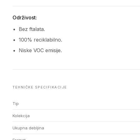
Održivost:
Bez ftalata.
100% reciklabilno.
Niske VOC emisije.
TEHNIČKE SPECIFIKACIJE
Tip
Kolekcija
Ukupna debljina