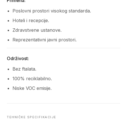
Primena:
Poslovni prostori visokog standarda.
Hoteli i recepcije.
Zdravstvene ustanove.
Reprezentativni javni prostori.
Održivost:
Bez ftalata.
100% reciklabilno.
Niske VOC emisije.
TEHNIČKE SPECIFIKACIJE