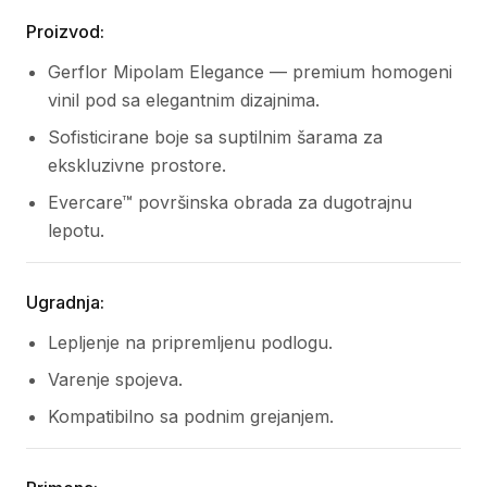
Proizvod:
Gerflor Mipolam Elegance — premium homogeni
vinil pod sa elegantnim dizajnima.
Sofisticirane boje sa suptilnim šarama za
ekskluzivne prostore.
Evercare™ površinska obrada za dugotrajnu
lepotu.
Ugradnja:
Lepljenje na pripremljenu podlogu.
Varenje spojeva.
Kompatibilno sa podnim grejanjem.