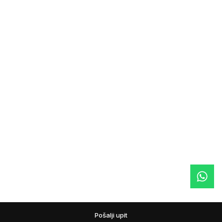
Pošalji upit