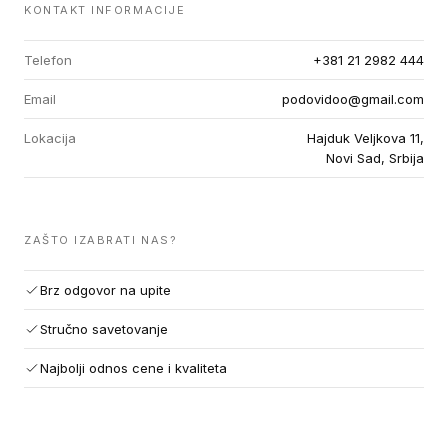
KONTAKT INFORMACIJE
Telefon
+381 21 2982 444
Email
podovidoo@gmail.com
Lokacija
Hajduk Veljkova 11,
Novi Sad, Srbija
ZAŠTO IZABRATI NAS?
Brz odgovor na upite
Stručno savetovanje
Najbolji odnos cene i kvaliteta