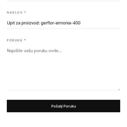
NASLOV
*
PORUKA
*
Pošalji Poruku