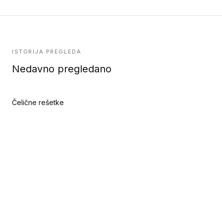
ISTORIJA PREGLEDA
Nedavno pregledano
Čelične rešetke