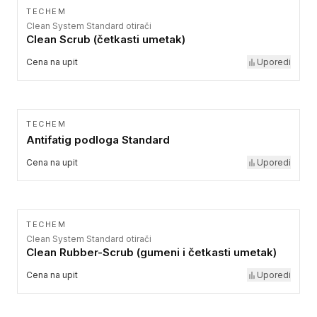
TECHEM
Clean System Standard otirači
Clean Scrub (četkasti umetak)
Cena na upit
Uporedi
TECHEM
Antifatig podloga Standard
Cena na upit
Uporedi
TECHEM
Clean System Standard otirači
Clean Rubber-Scrub (gumeni i četkasti umetak)
Cena na upit
Uporedi