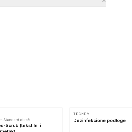
TECHEM
m Standard otirači
Dezinfekcione podloge
s-Scrub (tekstilni i
umetak)