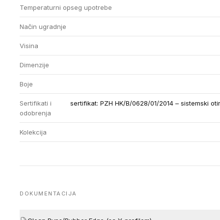
Temperaturni opseg upotrebe
Način ugradnje
Visina
Dimenzije
Boje
Sertifikati i
sertifikat: PZH HK/B/0628/01/2014 – sistemski otir
odobrenja
Kolekcija
DOKUMENTACIJA