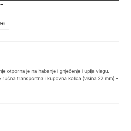
→
eli
 otporna je na habanje i gnječenje i upija vlagu.
 ručna transportna i kupovna kolica (visina 22 mm) -