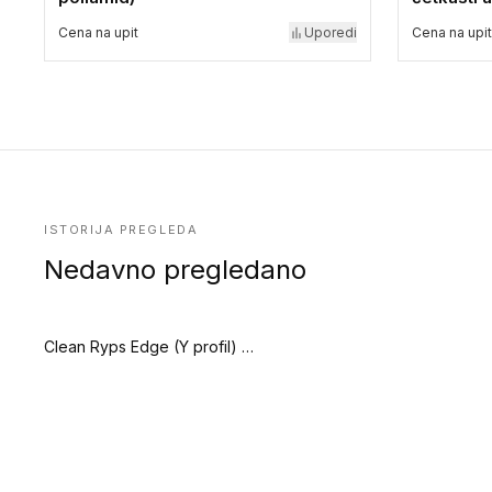
Cena na upit
Uporedi
Cena na upit
ISTORIJA PREGLEDA
Nedavno pregledano
Clean Ryps Edge (Y profil) (Clean System Edge)