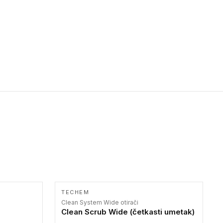
TECHEM
Clean System Wide otirači
Clean Scrub Wide (četkasti umetak)