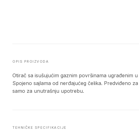
OPIS PROIZVODA
Otirač sa isušujućim gaznim površinama ugrađenim u al
Spojeno sajlama od nerđajućeg čelika. Predviđeno za 
samo za unutrašnju upotrebu.
TEHNIČKE SPECIFIKACIJE