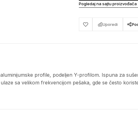
Pogledaj na sajtu proizvođača
Uporedi
Pod
uminijumske profile, podeljen Y-profilom. Ispuna za sušenje
ulaze sa velikom frekvencijom pešaka, gde se često koriste