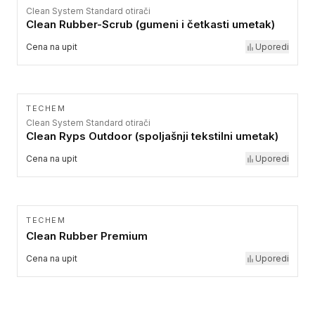
Clean System Standard otirači
Clean Rubber-Scrub (gumeni i četkasti umetak)
Cena na upit
Uporedi
TECHEM
Clean System Standard otirači
Clean Ryps Outdoor (spoljašnji tekstilni umetak)
Cena na upit
Uporedi
TECHEM
Clean Rubber Premium
Cena na upit
Uporedi